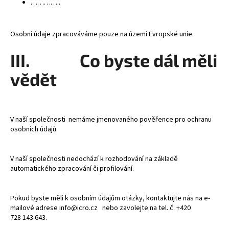
…………..
Osobní údaje zpracováváme pouze na území Evropské unie.
III. Co byste dál měli
vědět
V naší společnosti nemáme jmenovaného pověřence pro ochranu
osobních údajů.
V naší společnosti nedochází k rozhodování na základě
automatického zpracování či profilování.
Pokud byste měli k osobním údajům otázky, kontaktujte nás na e-
mailové adrese info@icro.cz nebo zavolejte na tel. č. +420
728 143 643.