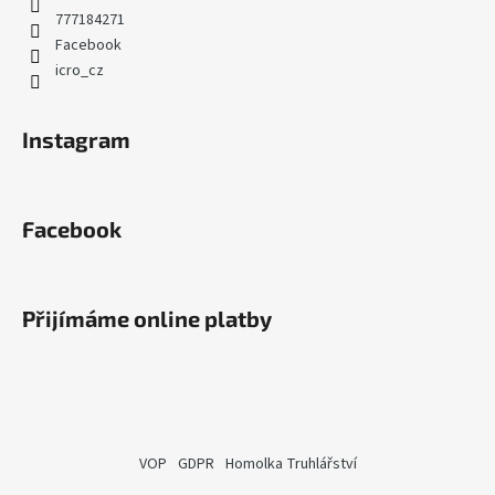
777184271
Facebook
icro_cz
Instagram
Facebook
Přijímáme online platby
VOP
GDPR
Homolka Truhlářství