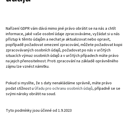
Nařízení GDPR vám dává mimo jiné právo obrátit se na nás a chtít
informace, jaké vaše osobní údaje zpracováváme, vyžádat si u nás
přístup k těmto údajům a nechat je aktualizovat nebo opravit,
popřípadě požadovat omezení zpracování, můžete požadovat kopii
zpracovávaných osobních údajů, požadovat po nás v určitých
situacích výmaz osobních údajů a v určitých případech máte právo
na jejich přenositelnost. Proti zpracování na základě oprávněného
zájmu lze vznést námitku.
Pokud si myslíte, že s daty nenakládáme správně, máte právo
podat stížnost u
Úřadu pro ochranu osobních údajů
, případně se se
svými nároky obrátit na soud.
Tyto podmínky jsou účinné od 1.9.2023