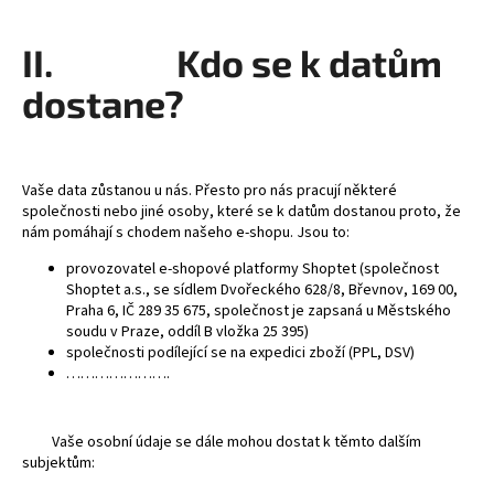
II. Kdo se k datům
dostane?
Vaše data zůstanou u nás. Přesto pro nás pracují některé
společnosti nebo jiné osoby, které se k datům dostanou proto, že
nám pomáhají s chodem našeho e-shopu. Jsou to:
provozovatel e-shopové platformy Shoptet (společnost
Shoptet a.s., se sídlem Dvořeckého 628/8, Břevnov, 169 00,
Praha 6, IČ 289 35 675, společnost je zapsaná u Městského
soudu v Praze, oddíl B vložka 25 395)
společnosti podílející se na expedici zboží (PPL, DSV)
………………….
Vaše osobní údaje se dále mohou dostat k těmto dalším
subjektům: