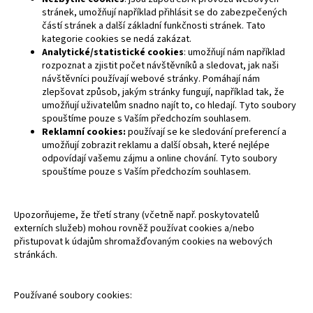
stránek, umožňují například přihlásit se do zabezpečených
částí stránek a další základní funkčnosti stránek. Tato
kategorie cookies se nedá zakázat.
Analytické/statistické cookies
: umožňují nám například
rozpoznat a zjistit počet návštěvníků a sledovat, jak naši
návštěvníci používají webové stránky. Pomáhají nám
zlepšovat způsob, jakým stránky fungují, například tak, že
umožňují uživatelům snadno najít to, co hledají. Tyto soubory
spouštíme pouze s Vaším předchozím souhlasem.
Reklamní cookies:
používají se ke sledování preferencí a
umožňují zobrazit reklamu a další obsah, které nejlépe
odpovídají vašemu zájmu a online chování. Tyto soubory
spouštíme pouze s Vaším předchozím souhlasem.
Upozorňujeme, že třetí strany (včetně např. poskytovatelů
externích služeb) mohou rovněž používat cookies a/nebo
přistupovat k údajům shromažďovaným cookies na webových
stránkách.
Používané soubory cookies: