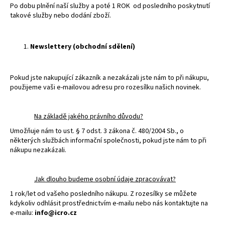
Po dobu plnění naší služby a poté 1 ROK od posledního poskytnutí
takové služby nebo dodání zboží.
Newslettery (obchodní sdělení)
Pokud jste nakupující zákazník a nezakázali jste nám to při nákupu,
použijeme vaši e-mailovou adresu pro rozesílku našich novinek.
Na základě jakého právního důvodu?
Umožňuje nám to ust. § 7 odst. 3 zákona č. 480/2004 Sb., o
některých službách informační společnosti, pokud jste nám to při
nákupu nezakázali.
Jak dlouho budeme osobní údaje zpracovávat?
1 rok/let od vašeho posledního nákupu. Z rozesílky se můžete
kdykoliv odhlásit prostřednictvím e-mailu nebo nás kontaktujte na
e-mailu:
info@icro.cz