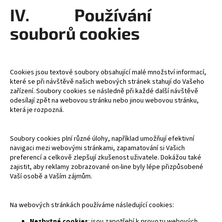
IV. Používání
souborů cookies
Cookies jsou textové soubory obsahující malé množství informací,
které se při návštěvě našich webových stránek stahují do Vašeho
zařízení. Soubory cookies se následně při každé další návštěvě
odesílají zpět na webovou stránku nebo jinou webovou stránku,
která je rozpozná.
Soubory cookies plní různé úlohy, například umožňují efektivní
navigaci mezi webovými stránkami, zapamatování si Vašich
preferencí a celkově zlepšují zkušenost uživatele. Dokážou také
zajistit, aby reklamy zobrazované on-line byly lépe přizpůsobené
Vaší osobě a Vaším zájmům.
Na webových stránkách používáme následující cookies:
Nezbytné cookies
: jsou zapotřebí k provozu webových