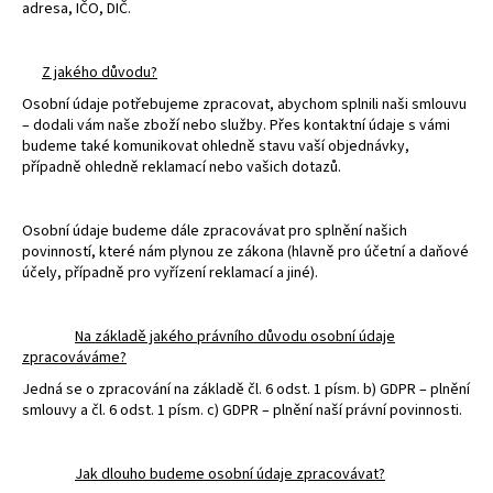
adresa, IČO, DIČ.
Z jakého důvodu?
Osobní údaje potřebujeme zpracovat, abychom splnili naši smlouvu
– dodali vám naše zboží nebo služby. Přes kontaktní údaje s vámi
budeme také komunikovat ohledně stavu vaší objednávky,
případně ohledně reklamací nebo vašich dotazů.
Osobní údaje budeme dále zpracovávat pro splnění našich
povinností, které nám plynou ze zákona (hlavně pro účetní a daňové
účely, případně pro vyřízení reklamací a jiné).
Na základě jakého právního důvodu osobní údaje
zpracováváme?
Jedná se o zpracování na základě čl. 6 odst. 1 písm. b) GDPR – plnění
smlouvy a čl. 6 odst. 1 písm. c) GDPR – plnění naší právní povinnosti.
Jak dlouho budeme osobní údaje zpracovávat?