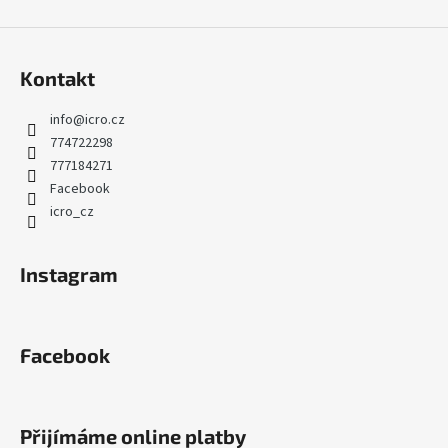
Kontakt
info
@
icro.cz
774722298
777184271
Facebook
icro_cz
Instagram
Facebook
Přijímáme online platby