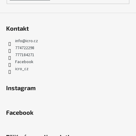
Kontakt
info
@
icro.cz
774722298
777184271
Facebook
icro_cz
Instagram
Facebook