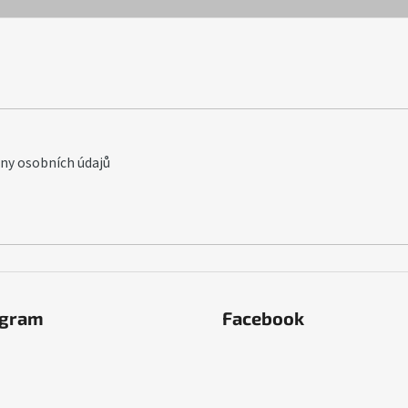
y osobních údajů
agram
Facebook