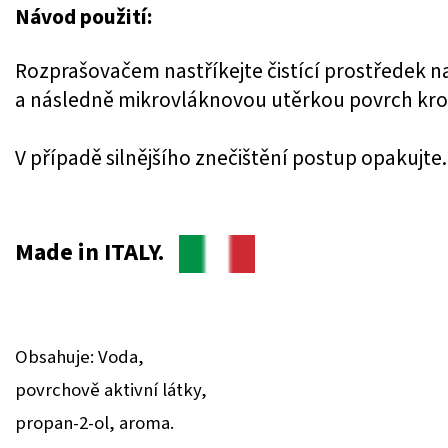
Návod použití:
Rozprašovačem nastříkejte čistící
prostředek n
a následně mikrovláknovou utěrkou
povrch kro
V případě silnějšího znečištění
postup opakujte.
Made in ITALY.
Obsahuje: Voda,
povrchově aktivní látky,
propan-2-ol, aroma.