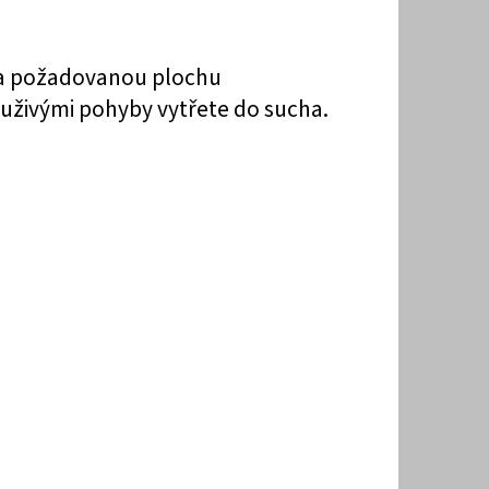
a požadovanou plochu
uživými pohyby vytřete
do sucha.