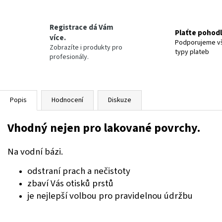
Registrace dá Vám
Plaťte pohod
více.
Podporujeme v
Zobrazíte i produkty pro
typy plateb
profesionály.
Popis
Hodnocení
Diskuze
Vhodný nejen pro lakované povrchy.
Na vodní bázi.
odstraní prach a nečistoty
zbaví Vás otisků prstů
je nejlepší volbou pro pravidelnou údržbu