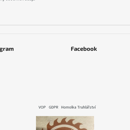
agram
Facebook
VOP
GDPR
Homolka Truhlářství