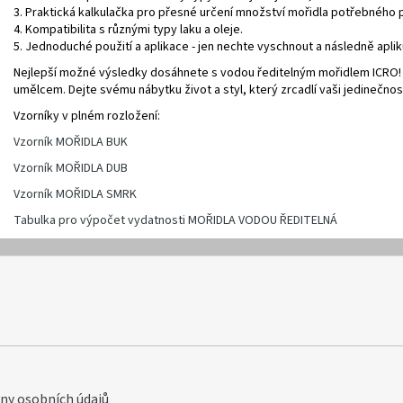
3. Praktická kalkulačka pro přesné určení množství mořidla potřebného p
4. Kompatibilita s různými typy laku a oleje.
5. Jednoduché použití a aplikace - jen nechte vyschnout a následně apliku
Nejlepší možné výsledky dosáhnete s vodou ředitelným mořidlem ICRO! 
umělcem. Dejte svému nábytku život a styl, který zrcadlí vaši jedinečnos
Vzorníky v plném rozložení:
Vzorník MOŘIDLA BUK
Vzorník MOŘIDLA DUB
Vzorník MOŘIDLA SMRK
Tabulka pro výpočet vydatnosti MOŘIDLA VODOU ŘEDITELNÁ
y osobních údajů