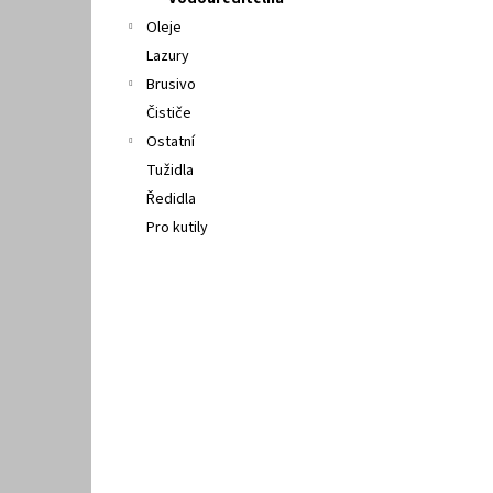
l
Oleje
Lazury
Brusivo
Čističe
Ostatní
Tužidla
Ředidla
Pro kutily