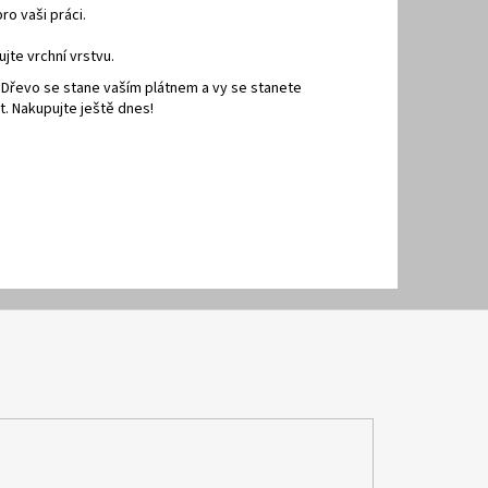
ro vaši práci.
jte vrchní vrstvu.
Dřevo se stane vaším plátnem a vy se stanete
t. Nakupujte ještě dnes!