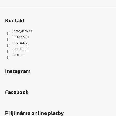
Kontakt
info
@
icro.cz
774722298
777184271
Facebook
icro_cz
Instagram
Facebook
Přijímáme online platby