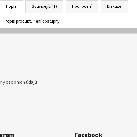
Popis
Související (1)
Hodnocení
Diskuze
Popis produktu není dostupný
y osobních údajů
agram
Facebook