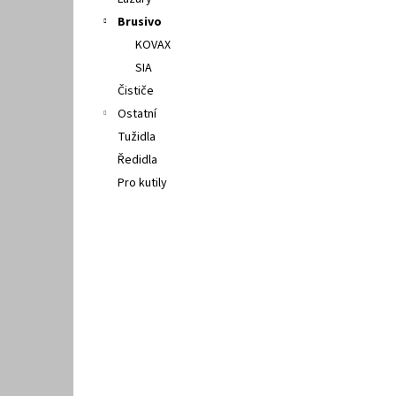
l
Brusivo
KOVAX
SIA
Čističe
Ostatní
Tužidla
Ředidla
Pro kutily