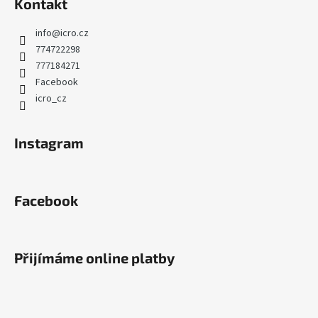
Kontakt
info
@
icro.cz
774722298
777184271
Facebook
icro_cz
Instagram
Facebook
Přijímáme online platby