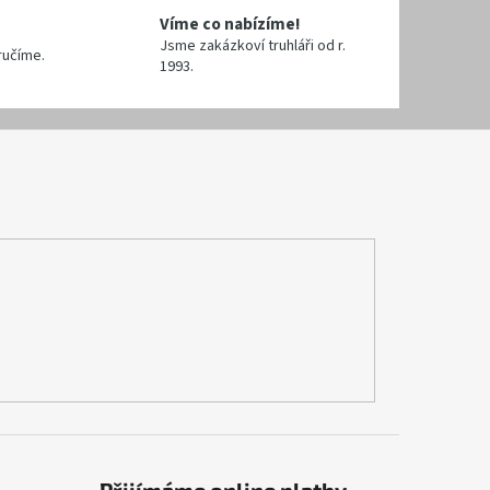
Víme co nabízíme!
Jsme zakázkoví truhláři od r.
ručíme.
1993.