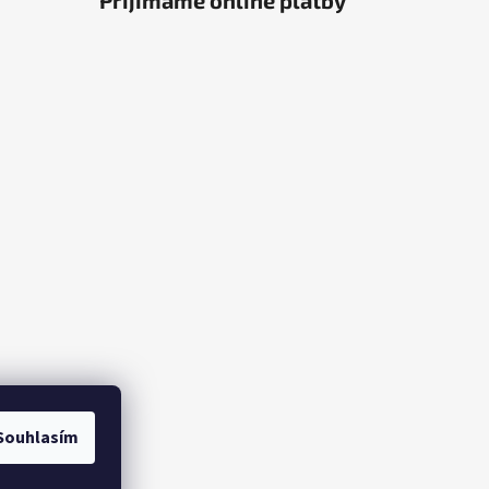
Přijímáme online platby
Souhlasím