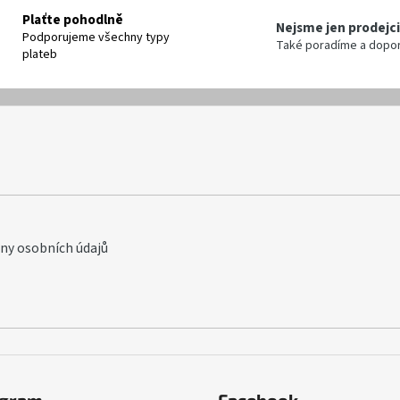
Plaťte pohodlně
Nejsme jen prodejci
Podporujeme všechny typy
Také poradíme a dopo
plateb
y osobních údajů